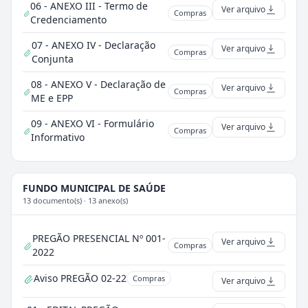
06 - ANEXO III - Termo de
Ver arquivo
Compras
Credenciamento
07 - ANEXO IV - Declaração
Ver arquivo
Compras
Conjunta
08 - ANEXO V - Declaração de
Ver arquivo
Compras
ME e EPP
09 - ANEXO VI - Formulário
Ver arquivo
Compras
Informativo
FUNDO MUNICIPAL DE SAÚDE
13 documento(s) · 13 anexo(s)
PREGÃO PRESENCIAL Nº 001-
Ver arquivo
Compras
2022
Aviso PREGÃO 02-22
Compras
Ver arquivo