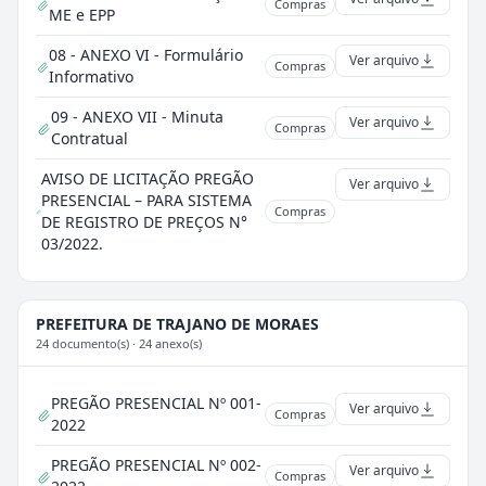
Compras
ME e EPP
08 - ANEXO VI - Formulário
Ver arquivo
Compras
Informativo
09 - ANEXO VII - Minuta
Ver arquivo
Compras
Contratual
AVISO DE LICITAÇÃO PREGÃO
Ver arquivo
PRESENCIAL – PARA SISTEMA
Compras
DE REGISTRO DE PREÇOS N°
03/2022.
PREFEITURA DE TRAJANO DE MORAES
24 documento(s) · 24 anexo(s)
PREGÃO PRESENCIAL Nº 001-
Ver arquivo
Compras
2022
PREGÃO PRESENCIAL Nº 002-
Ver arquivo
Compras