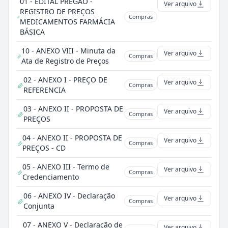
01 - EDITAL PREGÃO -
Ver arquivo
REGISTRO DE PREÇOS
Compras
MEDICAMENTOS FARMÁCIA
BÁSICA
10 - ANEXO VIII - Minuta da
Ver arquivo
Compras
Ata de Registro de Preços
02 - ANEXO I - PREÇO DE
Ver arquivo
Compras
REFERENCIA
03 - ANEXO II - PROPOSTA DE
Ver arquivo
Compras
PREÇOS
04 - ANEXO II - PROPOSTA DE
Ver arquivo
Compras
PREÇOS - CD
05 - ANEXO III - Termo de
Ver arquivo
Compras
Credenciamento
06 - ANEXO IV - Declaração
Ver arquivo
Compras
Conjunta
07 - ANEXO V - Declaração de
Ver arquivo