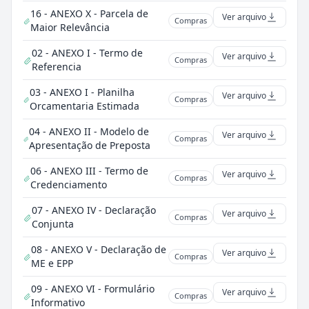
16 - ANEXO X - Parcela de
Ver arquivo
Compras
Maior Relevância
02 - ANEXO I - Termo de
Ver arquivo
Compras
Referencia
03 - ANEXO I - Planilha
Ver arquivo
Compras
Orcamentaria Estimada
04 - ANEXO II - Modelo de
Ver arquivo
Compras
Apresentação de Preposta
06 - ANEXO III - Termo de
Ver arquivo
Compras
Credenciamento
07 - ANEXO IV - Declaração
Ver arquivo
Compras
Conjunta
08 - ANEXO V - Declaração de
Ver arquivo
Compras
ME e EPP
09 - ANEXO VI - Formulário
Ver arquivo
Compras
Informativo