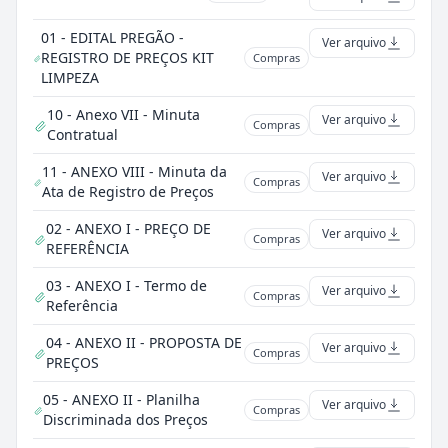
01 - EDITAL PREGÃO -
Ver arquivo
REGISTRO DE PREÇOS KIT
Compras
LIMPEZA
10 - Anexo VII - Minuta
Ver arquivo
Compras
Contratual
11 - ANEXO VIII - Minuta da
Ver arquivo
Compras
Ata de Registro de Preços
02 - ANEXO I - PREÇO DE
Ver arquivo
Compras
REFERÊNCIA
03 - ANEXO I - Termo de
Ver arquivo
Compras
Referência
04 - ANEXO II - PROPOSTA DE
Ver arquivo
Compras
PREÇOS
05 - ANEXO II - Planilha
Ver arquivo
Compras
Discriminada dos Preços